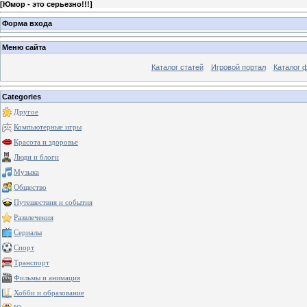
[
Юмор - это серьезно!!!
]
Форма входа
Меню сайта
Каталог статей
Игровой портал
Каталог 
Categories
Другое
Компьютерные игры
Красота и здоровье
Люди и блоги
Музыка
Общество
Путешествия и события
Развлечения
Сериалы
Спорт
Транспорт
Фильмы и анимация
Хобби и образование