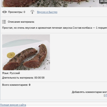
00:00
Просмотры
: 0
Вкусно и быстро
Описание материала
:
Простая, но очень вкусная и ароматная печеная закуска.Состав:колбаса — 1 порция
Язык
: Русский
Длительность материала
: 00:00:58
Всего комментариев
:
0
Добавлять комментарии могу
[
Р
Полная версия сайта