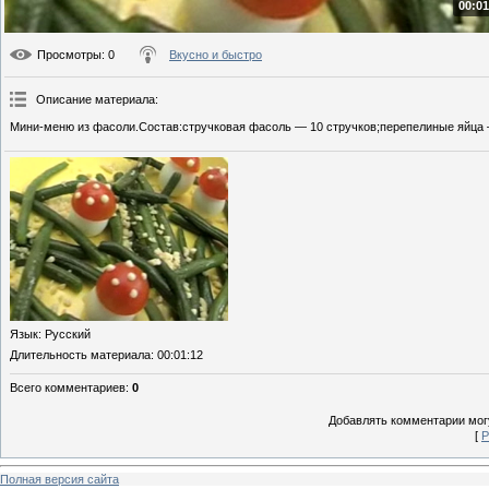
00:01
Просмотры
: 0
Вкусно и быстро
Описание материала
:
Мини-меню из фасоли.Состав:стручковая фасоль — 10 стручков;перепелиные яйца —
Язык
: Русский
Длительность материала
: 00:01:12
Всего комментариев
:
0
Добавлять комментарии могу
[
Р
Полная версия сайта