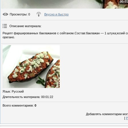
00:01
Просмотры
: 0
Вкусно и быстро
Описание материала
:
Рецепт фаршированных баклажанов с сейтаном.Состав:баклажан — 1 штука;козий сыр
орегано.
Язык
: Русский
Длительность материала
: 00:01:22
Всего комментариев
:
0
Добавлять комментарии могу
[
Р