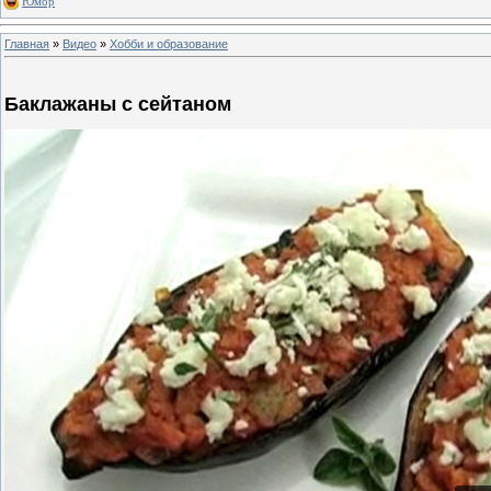
Юмор
Главная
»
Видео
»
Хобби и образование
Баклажаны с сейтаном