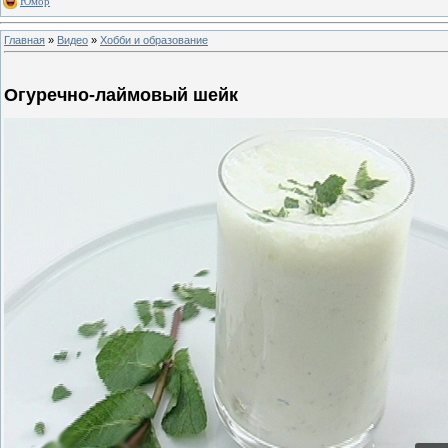
Юмор
Главная
»
Видео
»
Хобби и образование
Огуречно-лаймовый шейк