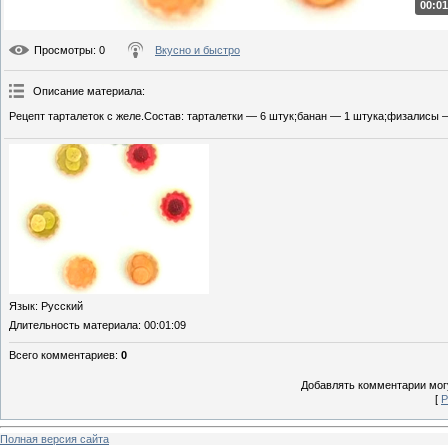
00:01
Просмотры
: 0
Вкусно и быстро
Описание материала
:
Рецепт тарталеток с желе.Состав: тарталетки — 6 штук;банан — 1 штука;физалисы 
Язык
: Русский
Длительность материала
: 00:01:09
Всего комментариев
:
0
Добавлять комментарии могу
[
Р
Полная версия сайта