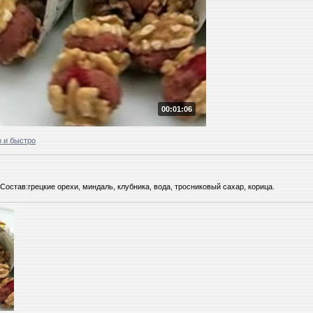
00:01:06
 и быстро
Состав:грецкие орехи, миндаль, клубника, вода, тросниковый сахар, корица.