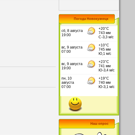
Погода Новокузнецк
Наш опрос