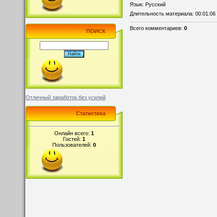
Язык
: Русский
Длительность материала
: 00:01:06
Всего комментариев
:
0
ПОИСК
Отличный заработок без усилий
Статистика
Онлайн всего:
1
Гостей:
1
Пользователей:
0