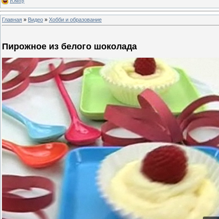
Юмор
Главная
»
Видео
»
Хобби и образование
Пирожное из белого шоколада