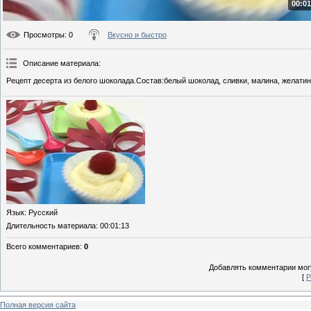
00:01
Просмотры
: 0
Вкусно и быстро
Описание материала
:
Рецепт десерта из белого шоколада.Состав:белый шоколад, сливки, малина, желатин
Язык
: Русский
Длительность материала
: 00:01:13
Всего комментариев
:
0
Добавлять комментарии могу
[
Р
Полная версия сайта