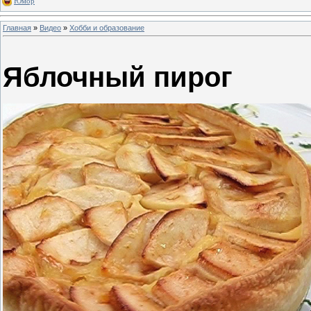
Юмор
Главная
»
Видео
»
Хобби и образование
Яблочный пирог