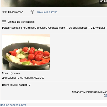
00:01
Просмотры
: 0
Вкусно и быстро
Описание материала
:
Рецепт кебаба с помидором и сыром.Состав:черри — 10 штук;перцы — 2 штуки;лук — 
Язык
: Русский
Длительность материала
: 00:01:07
Всего комментариев
:
0
Добавлять комментарии могу
[
Р
Полная версия сайта