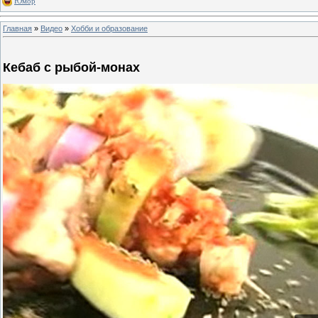
Юмор
Главная
»
Видео
»
Хобби и образование
Кебаб с рыбой-монах