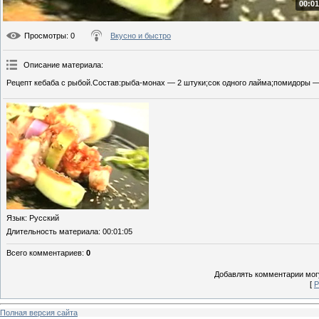
00:01
Просмотры
: 0
Вкусно и быстро
Описание материала
:
Рецепт кебаба с рыбой.Состав:рыба-монах — 2 штуки;сок одного лайма;помидоры — 
Язык
: Русский
Длительность материала
: 00:01:05
Всего комментариев
:
0
Добавлять комментарии могу
[
Р
Полная версия сайта