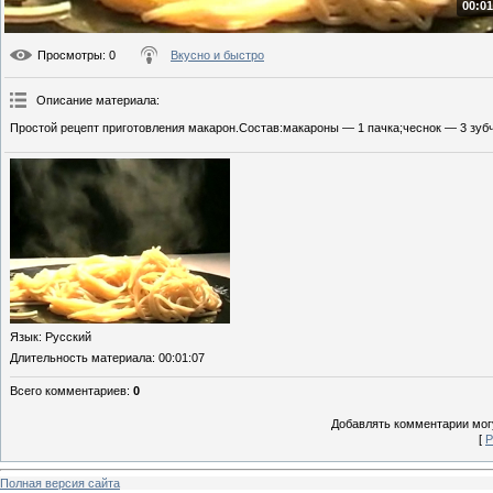
00:01
Просмотры
: 0
Вкусно и быстро
Описание материала
:
Простой рецепт приготовления макарон.Состав:макароны — 1 пачка;чеснок — 3 зубч
Язык
: Русский
Длительность материала
: 00:01:07
Всего комментариев
:
0
Добавлять комментарии могу
[
Р
Полная версия сайта