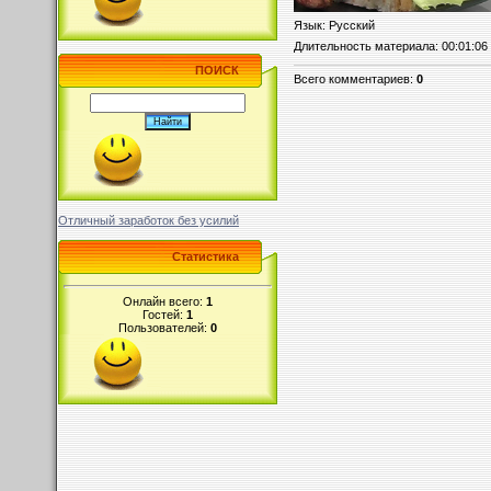
Язык
: Русский
Длительность материала
: 00:01:06
ПОИСК
Всего комментариев
:
0
Отличный заработок без усилий
Статистика
Онлайн всего:
1
Гостей:
1
Пользователей:
0