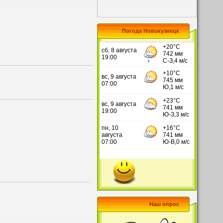
Погода Новокузнецк
Наш опрос