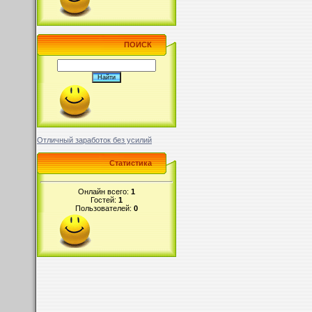
ПОИСК
Отличный заработок без усилий
Статистика
Онлайн всего:
1
Гостей:
1
Пользователей:
0