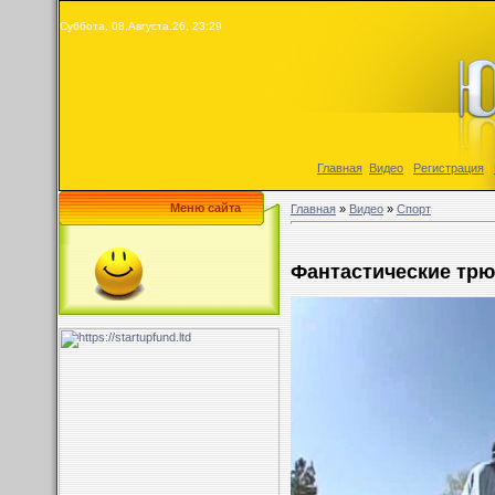
Суббота, 08.Августа.26, 23:29
Главная
|
Видео
|
Регистрация
|
Меню сайта
Главная
»
Видео
»
Спорт
Фантастические трю