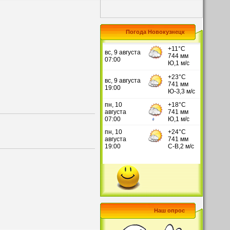
Погода Новокузнецк
Наш опрос