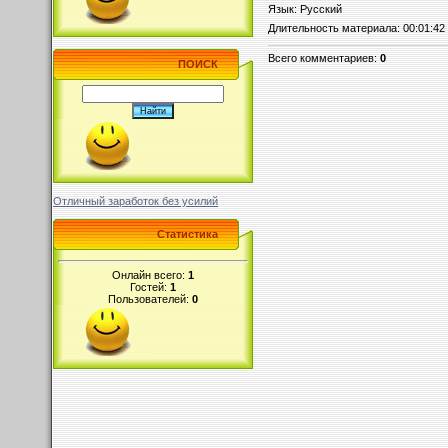
Язык
: Русский
Длительность материала
: 00:01:42
Всего комментариев
:
0
ПОИСК
Отличный заработок без усилий
Статистика
Онлайн всего:
1
Гостей:
1
Пользователей:
0