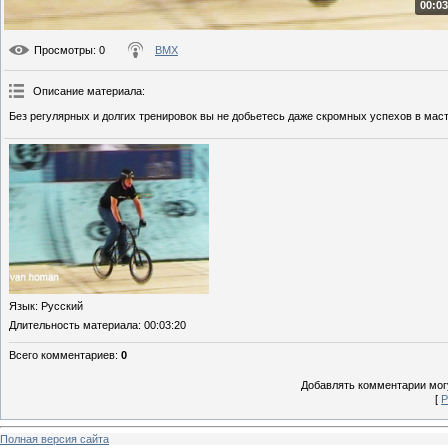
00:03
Просмотры
: 0
BMX
Описание материала
:
Без регулярных и долгих тренировок вы не добьетесь даже скромных успехов в мас
Язык
: Русский
Длительность материала
: 00:03:20
Всего комментариев
:
0
Добавлять комментарии могу
[
Р
Полная версия сайта