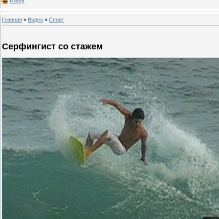
Юмор
Главная
»
Видео
»
Спорт
Серфингист со стажем