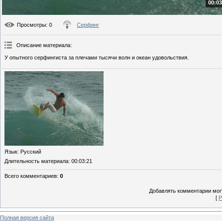
00:03
Просмотры
: 0
Серфинг
Описание материала
:
У опытного серфингиста за плечами тысячи волн и океан удовольствия.
Язык
: Русский
Длительность материала
: 00:03:21
Всего комментариев
:
0
Добавлять комментарии могу
[
Р
Полная версия сайта