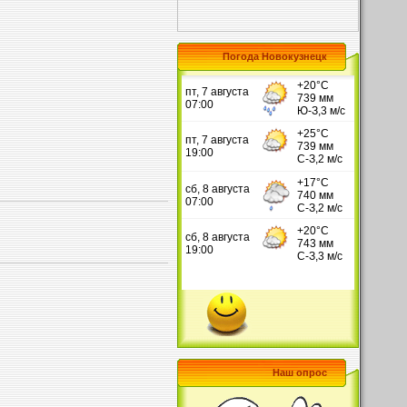
Погода Новокузнецк
Наш опрос