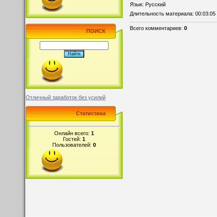
Язык
: Русский
Длительность материала
: 00:03:05
Всего комментариев
:
0
ПОИСК
Отличный заработок без усилий
Статистика
Онлайн всего:
1
Гостей:
1
Пользователей:
0