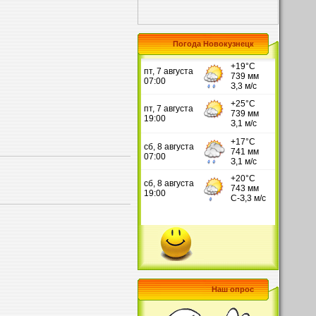
Погода Новокузнецк
Наш опрос