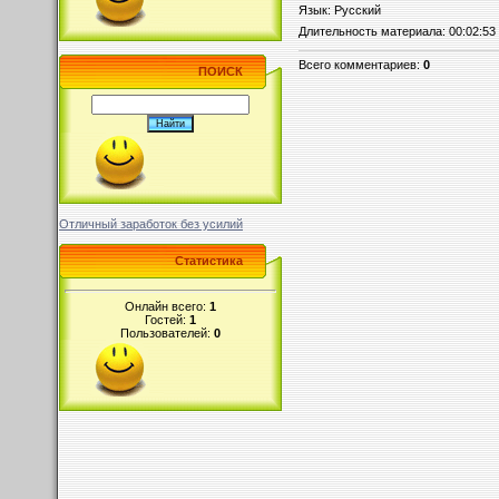
Язык
: Русский
Длительность материала
: 00:02:53
Всего комментариев
:
0
ПОИСК
Отличный заработок без усилий
Статистика
Онлайн всего:
1
Гостей:
1
Пользователей:
0