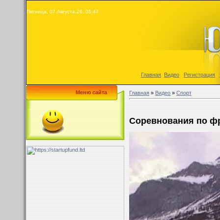
Пятница, 07.Августа.26, 05:47
Главная
|
Видео
|
Регистрация
|
Меню сайта
Главная
»
Видео
»
Спорт
Соревнования по ф