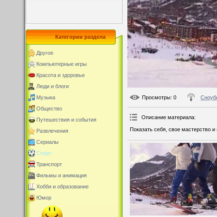
Категории раздела
Другое
Компьютерные игры
Красота и здоровье
Люди и блоги
Просмотры
: 0
Сноуб
Музыка
Общество
Описание материала
:
Путешествия и события
Показать себя, свое мастерство и 
Развлечения
Сериалы
Спорт
Транспорт
Фильмы и анимация
Хобби и образование
Юмор