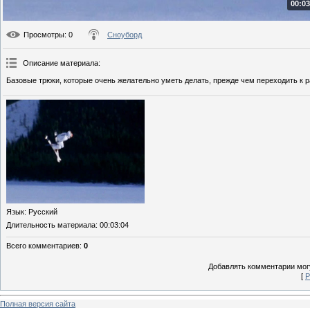
00:03
Просмотры
: 0
Сноуборд
Описание материала
:
Базовые трюки, которые очень желательно уметь делать, прежде чем переходить к
Язык
: Русский
Длительность материала
: 00:03:04
Всего комментариев
:
0
Добавлять комментарии могу
[
Р
Полная версия сайта