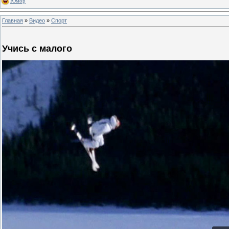
Юмор
Главная
»
Видео
»
Спорт
Учись с малого