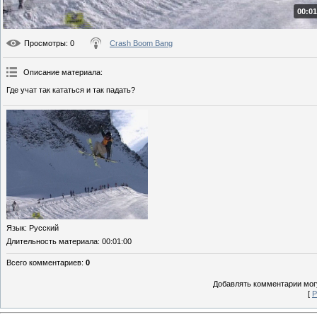
00:01
Просмотры
: 0
Crash Boom Bang
Описание материала
:
Где учат так кататься и так падать?
Язык
: Русский
Длительность материала
: 00:01:00
Всего комментариев
:
0
Добавлять комментарии могу
[
Р