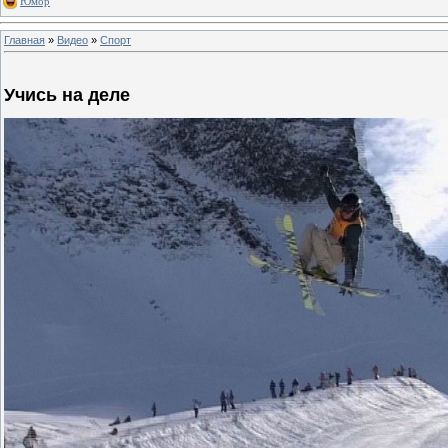
Юмор
Главная
»
Видео
»
Спорт
Учись на деле