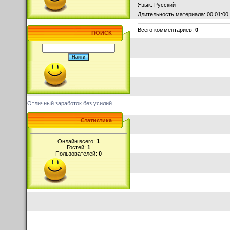
Язык
: Русский
Длительность материала
: 00:01:00
Всего комментариев
:
0
ПОИСК
Отличный заработок без усилий
Статистика
Онлайн всего:
1
Гостей:
1
Пользователей:
0