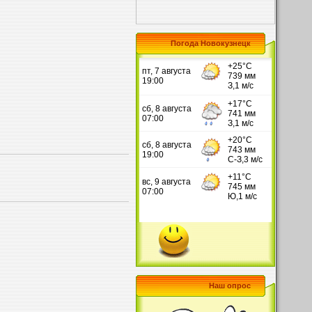
Погода Новокузнецк
Наш опрос