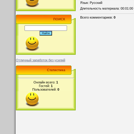
Язык
: Русский
Длительность материала
: 00:01:00
Всего комментариев
:
0
ПОИСК
Отличный заработок без усилий
Статистика
Онлайн всего:
1
Гостей:
1
Пользователей:
0