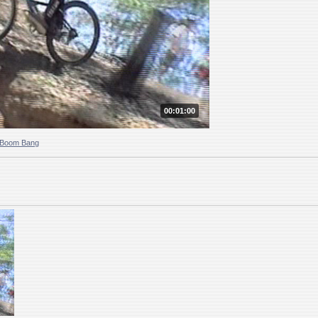
00:01:00
 Boom Bang