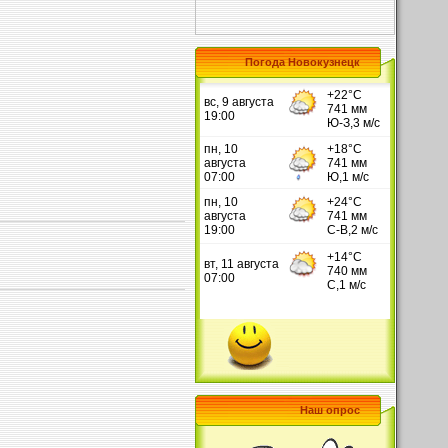
Погода Новокузнецк
Наш опрос