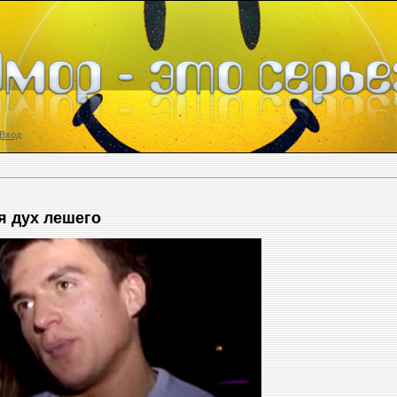
Вход
я дух лешего