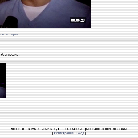
00:00:23
ные истории
в был лешим.
Добавлять комментарии могут только зарегистрированные пользователи.
[
Регистрация
|
Вход
]