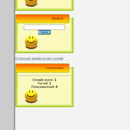
ПОИСК
Отличный заработок без усилий
Статистика
Онлайн всего:
1
Гостей:
1
Пользователей:
0