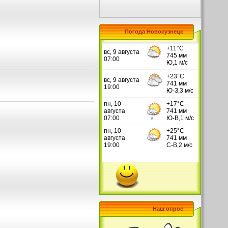
Погода Новокузнецк
Наш опрос