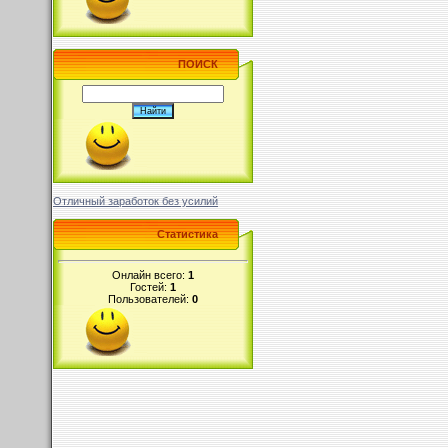
ПОИСК
Отличный заработок без усилий
Статистика
Онлайн всего:
1
Гостей:
1
Пользователей:
0