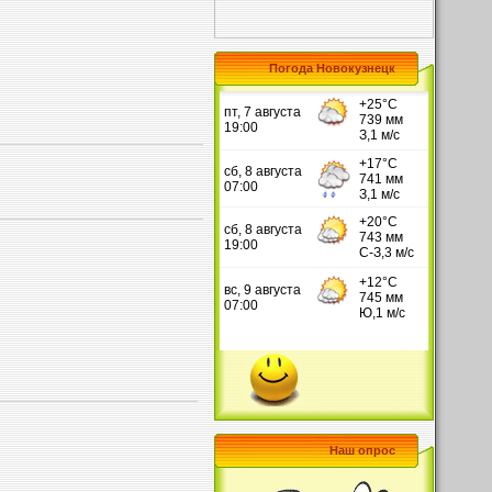
Погода Новокузнецк
Наш опрос