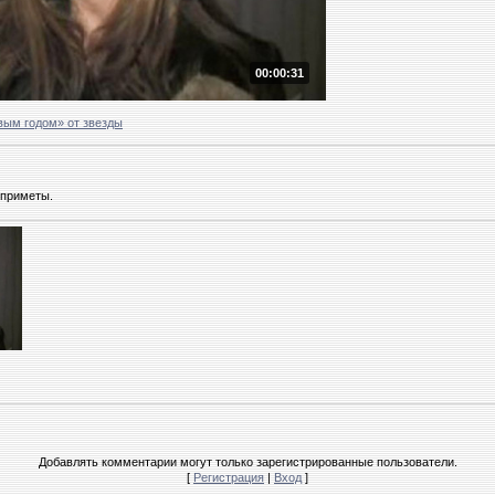
00:00:31
вым годом» от звезды
 приметы.
Добавлять комментарии могут только зарегистрированные пользователи.
[
Регистрация
|
Вход
]