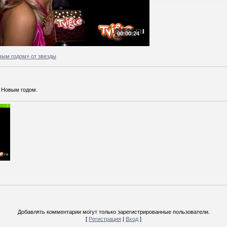
00:00:24
вым годом» от звезды
с Новым годом.
Добавлять комментарии могут только зарегистрированные пользователи.
[
Регистрация
|
Вход
]