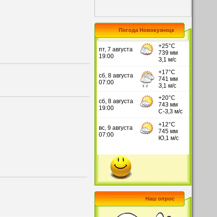
Погода Новокузнецк
Наш опрос