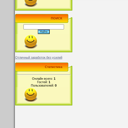
ПОИСК
Отличный заработок без усилий
Статистика
Онлайн всего:
1
Гостей:
1
Пользователей:
0