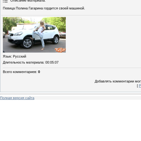
Описание материала
:
Певица Полина Гагарина гордится своей машиной.
Язык
: Русский
Длительность материала
: 00:05:07
Всего комментариев
:
0
Добавлять комментарии могу
[
Р
Полная версия сайта