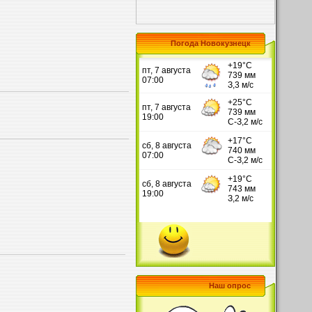
Погода Новокузнецк
Наш опрос