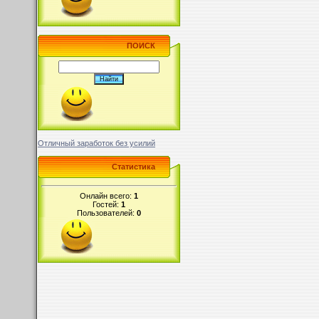
ПОИСК
Отличный заработок без усилий
Статистика
Онлайн всего:
1
Гостей:
1
Пользователей:
0