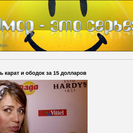
Вход
 карат и ободок за 15 долларов