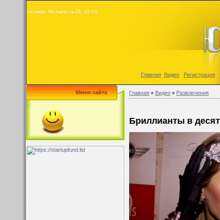
Четверг, 06.Августа.26, 22:15
Главная
|
Видео
|
Регистрация
|
Меню сайта
Главная
»
Видео
»
Развлечения
Бриллианты в десять