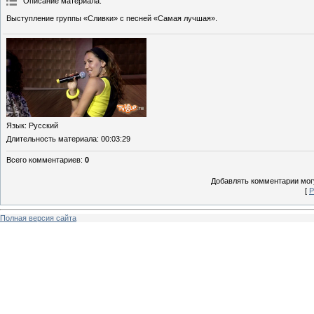
Описание материала
:
Выступление группы «Сливки» с песней «Самая лучшая».
Язык
: Русский
Длительность материала
: 00:03:29
Всего комментариев
:
0
Добавлять комментарии могу
[
Р
Полная версия сайта