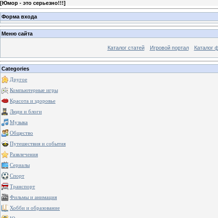
[
Юмор - это серьезно!!!
]
Форма входа
Меню сайта
Каталог статей
Игровой портал
Каталог 
Categories
Другое
Компьютерные игры
Красота и здоровье
Люди и блоги
Музыка
Общество
Путешествия и события
Развлечения
Сериалы
Спорт
Транспорт
Фильмы и анимация
Хобби и образование