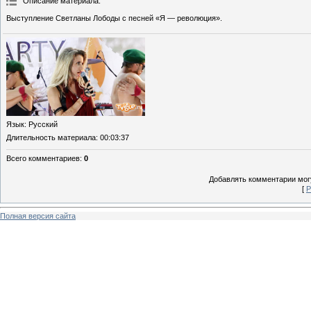
Описание материала
:
Выступление Светланы Лободы с песней «Я — революция».
Язык
: Русский
Длительность материала
: 00:03:37
Всего комментариев
:
0
Добавлять комментарии могу
[
Р
Полная версия сайта