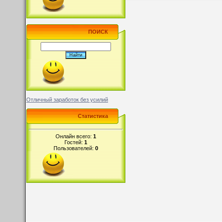
ПОИСК
Отличный заработок без усилий
Статистика
Онлайн всего:
1
Гостей:
1
Пользователей:
0