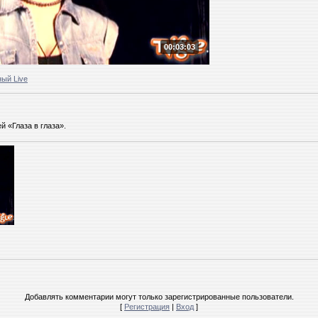
00:03:03
ый Live
й «Глаза в глаза».
Добавлять комментарии могут только зарегистрированные пользователи.
[
Регистрация
|
Вход
]