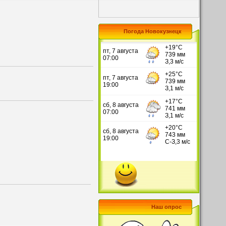
Погода Новокузнецк
Наш опрос