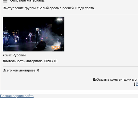
Описание материала
:
Выступление группы «Белый орел» с песней «Ради тебя».
Язык
: Русский
Длительность материала
: 00:03:10
Всего комментариев
:
0
Добавлять комментарии могу
[
Р
Полная версия сайта