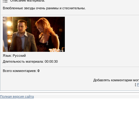
Описание материала
:
Влюбленные звезды очень ранимы и стеснительны.
Язык
: Русский
Длительность материала
: 00:00:30
Всего комментариев
:
0
Добавлять комментарии могу
[
Р
Полная версия сайта