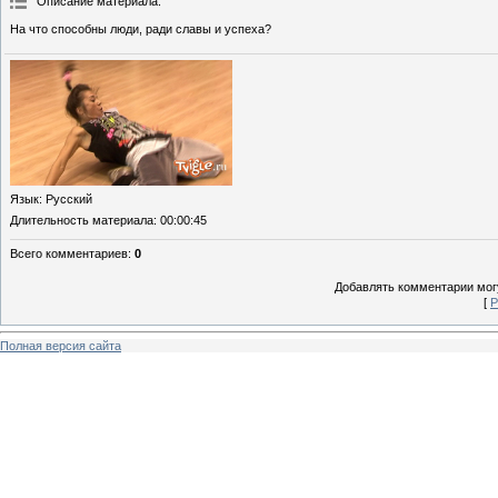
Описание материала
:
На что способны люди, ради славы и успеха?
Язык
: Русский
Длительность материала
: 00:00:45
Всего комментариев
:
0
Добавлять комментарии могу
[
Р
Полная версия сайта