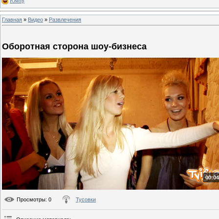
Юмор
Главная
»
Видео
»
Развлечения
Оборотная сторона шоу-бизнеса
00:04
Просмотры
: 0
Тусовки