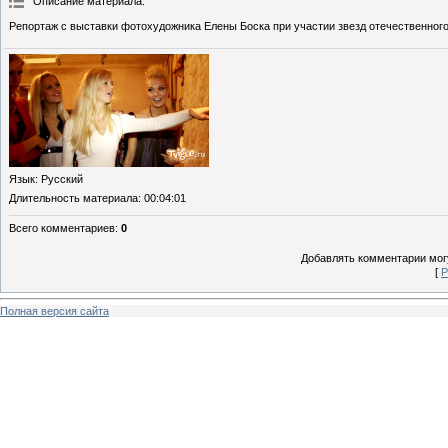
Описание материала
:
Репортаж с выставки фотохудожника Елены Боска при участии звезд отечественного
Язык
: Русский
Длительность материала
: 00:04:01
Всего комментариев
:
0
Добавлять комментарии могу
[
Р
Полная версия сайта