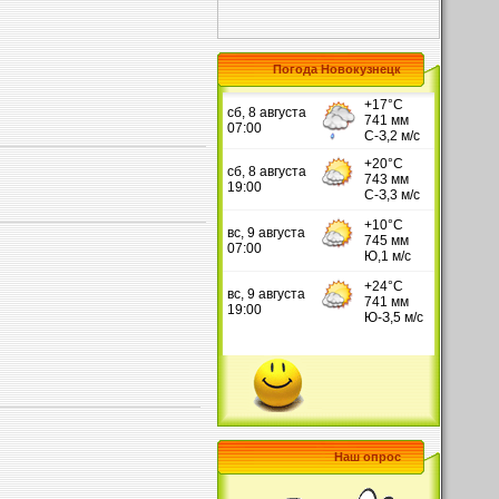
Погода Новокузнецк
Наш опрос