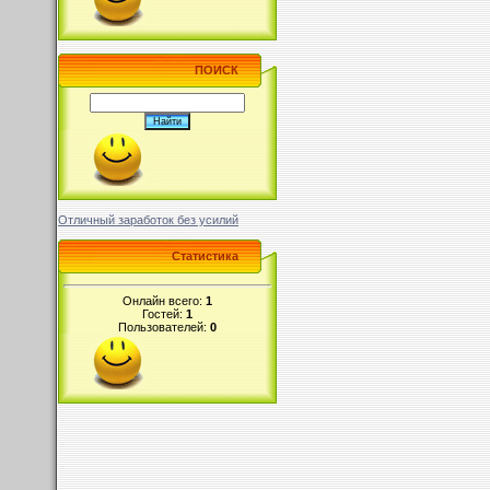
ПОИСК
Отличный заработок без усилий
Статистика
Онлайн всего:
1
Гостей:
1
Пользователей:
0