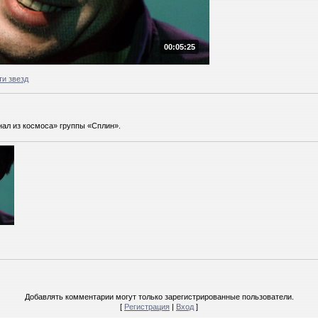
00:05:25
ти звезд
нал из космоса» группы «Сплин».
Добавлять комментарии могут только зарегистрированные пользователи.
[
Регистрация
|
Вход
]