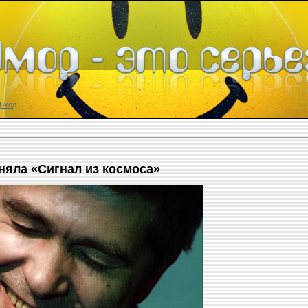
Вход
няла «Сигнал из космоса»