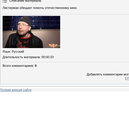
Описание материала
:
Листерман обещает помочь отечественному кино.
Язык
: Русский
Длительность материала
: 00:00:33
Всего комментариев
:
0
Добавлять комментарии могу
[
Р
Полная версия сайта