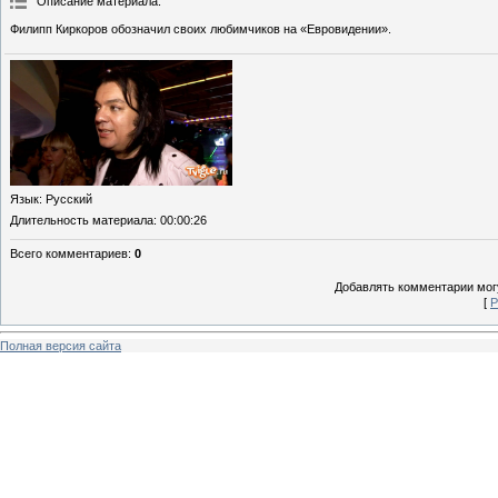
Описание материала
:
Филипп Киркоров обозначил своих любимчиков на «Евровидении».
Язык
: Русский
Длительность материала
: 00:00:26
Всего комментариев
:
0
Добавлять комментарии могу
[
Р
Полная версия сайта