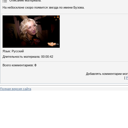
Описание материала
:
На небосклоне скоро появится звезда по имени Бузова.
Язык
: Русский
Длительность материала
: 00:00:42
Всего комментариев
:
0
Добавлять комментарии могу
[
Р
Полная версия сайта